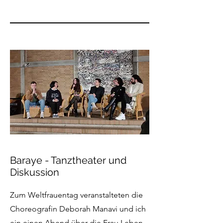
Baraye - Tanztheater und
Diskussion
Zum Weltfrauentag veranstalteten die
Choreografin Deborah Manavi und ich
ein einen Abend über die Frau Leben