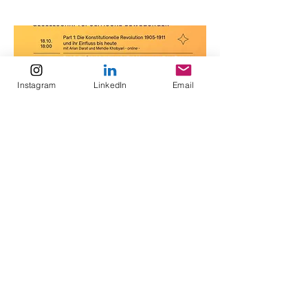
Instagram
LinkedIn
Email
Bildungsreihe "Iran
verstehen"
Die islamische Republik Iran ist
heute für die Unterdrückung von
Frauen* und Verfolgung von