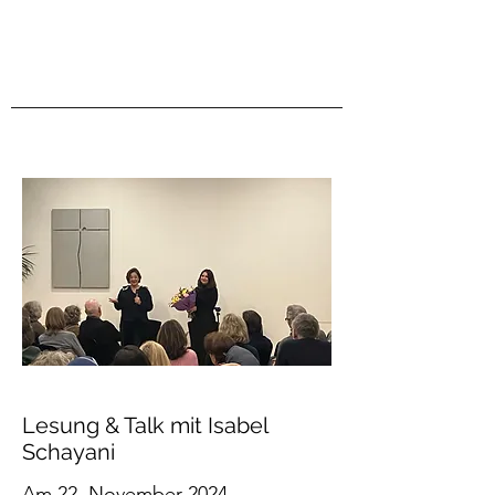
Eine Auswahl an Referenzen meiner
bisherigen Moderationen
Lesung & Talk mit Isabel
Schayani
Am 22. November 2024