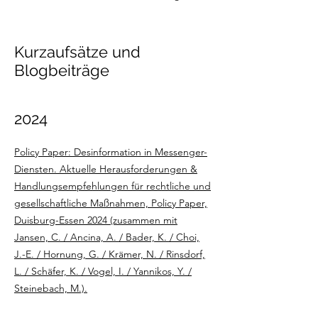
Kurzaufsätze und
Blogbeiträge
2024
Policy Paper: Desinformation in Messenger-
Diensten. Aktuelle Herausforderungen &
Handlungsempfehlungen für rechtliche und
gesellschaftliche Maßnahmen, Policy Paper,
Duisburg-Essen 2024 (zusammen mit
Jansen, C. / Ancina, A. / Bader, K. / Choi,
J.-E. / Hornung, G. / Krämer, N. / Rinsdorf,
L. / Schäfer, K. / Vogel, I. / Yannikos, Y. /
Steinebach, M.).