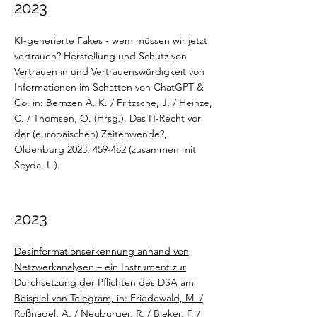
2023
KI-generierte Fakes - wem müssen wir jetzt
vertrauen? Herstellung und Schutz von
Vertrauen in und Vertrauenswürdigkeit von
Informationen im Schatten von ChatGPT &
Co, in: Bernzen A. K. / Fritzsche, J. / Heinze,
C. / Thomsen, O. (Hrsg.), Das IT-Recht vor
der (europäischen) Zeitenwende?,
Oldenburg 2023, 459-482 (zusammen mit
Seyda, L.).
2023
Desinformationserkennung anhand von
Netzwerkanalysen – ein Instrument zur
Durchsetzung der Pflichten des DSA am
Beispiel von Telegram, in: Friedewald, M. /
Roßnagel, A. / Neuburger, R. / Bieker, F. /