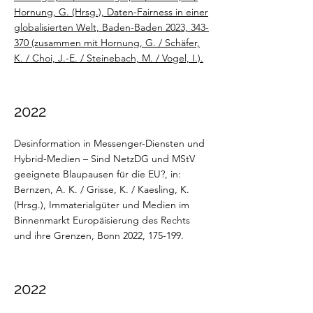
Hornung, G. (Hrsg.), Daten-Fairness in einer
globalisierten Welt, Baden-Baden 2023, 343-
370 (zusammen mit Hornung, G. / Schäfer,
K. / Choi, J.-E. / Steinebach, M. / Vogel, I.).
2022
Desinformation in Messenger-Diensten und
Hybrid-Medien – Sind NetzDG und MStV
geeignete Blaupausen für die EU?, in:
Bernzen, A. K. / Grisse, K. / Kaesling, K.
(Hrsg.), Immaterialgüter und Medien im
Binnenmarkt Europäisierung des Rechts
und ihre Grenzen, Bonn 2022, 175-199.
2022