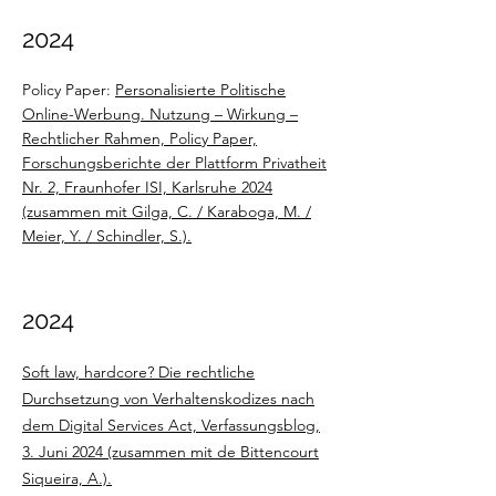
2024
Policy Paper:
Personalisierte Politische
Online-Werbung. Nutzung – Wirkung –
Rechtlicher Rahmen, Policy Paper,
Forschungsberichte der Plattform Privatheit
Nr. 2, Fraunhofer ISI, Karlsruhe 2024
(zusammen mit Gilga, C. / Karaboga, M. /
Meier, Y. / Schindler, S.).
2024
Soft law, hardcore? Die rechtliche
Durchsetzung von Verhaltenskodizes nach
dem Digital Services Act, Verfassungsblog,
3. Juni 2024 (zusammen mit de Bittencourt
Siqueira, A.).