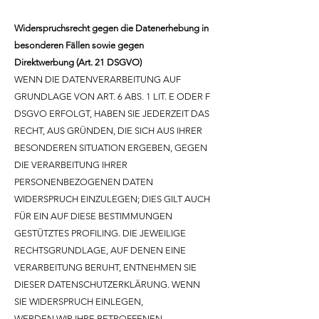
Widerspruchsrecht gegen die Datenerhebung in
besonderen Fällen sowie gegen
Direktwerbung (Art. 21 DSGVO)
WENN DIE DATENVERARBEITUNG AUF
GRUNDLAGE VON ART. 6 ABS. 1 LIT. E ODER F
DSGVO ERFOLGT, HABEN SIE JEDERZEIT DAS
RECHT, AUS GRÜNDEN, DIE SICH AUS IHRER
BESONDEREN SITUATION ERGEBEN, GEGEN
DIE VERARBEITUNG IHRER
PERSONENBEZOGENEN DATEN
WIDERSPRUCH EINZULEGEN; DIES GILT AUCH
FÜR EIN AUF DIESE BESTIMMUNGEN
GESTÜTZTES PROFILING. DIE JEWEILIGE
RECHTSGRUNDLAGE, AUF DENEN EINE
VERARBEITUNG BERUHT, ENTNEHMEN SIE
DIESER DATENSCHUTZERKLÄRUNG. WENN
SIE WIDERSPRUCH EINLEGEN,
WERDEN WIR IHRE BETROFFENEN