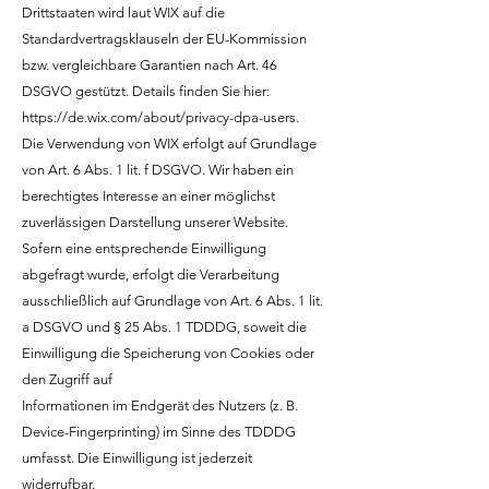
Drittstaaten wird laut WIX auf die
Standardvertragsklauseln der EU-Kommission
bzw. vergleichbare Garantien nach Art. 46
DSGVO gestützt. Details finden Sie hier:
https://de.wix.com/about/privacy-dpa-users.
Die Verwendung von WIX erfolgt auf Grundlage
von Art. 6 Abs. 1 lit. f DSGVO. Wir haben ein
berechtigtes Interesse an einer möglichst
zuverlässigen Darstellung unserer Website.
Sofern eine entsprechende Einwilligung
abgefragt wurde, erfolgt die Verarbeitung
ausschließlich auf Grundlage von Art. 6 Abs. 1 lit.
a DSGVO und § 25 Abs. 1 TDDDG, soweit die
Einwilligung die Speicherung von Cookies oder
den Zugriff auf
Informationen im Endgerät des Nutzers (z. B.
Device-Fingerprinting) im Sinne des TDDDG
umfasst. Die Einwilligung ist jederzeit
widerrufbar.