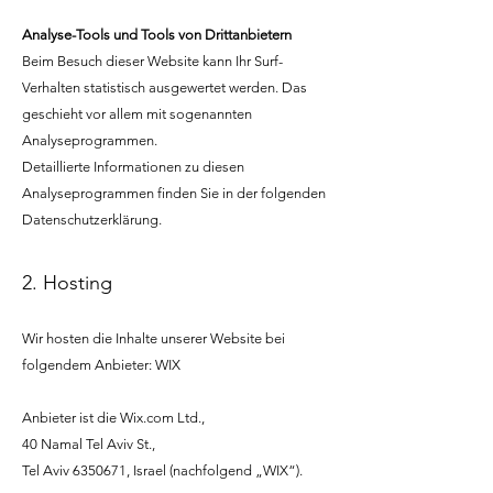
Analyse-Tools und Tools von Drittanbietern
Beim Besuch dieser Website kann Ihr Surf-
Verhalten statistisch ausgewertet werden. Das
geschieht vor allem mit sogenannten
Analyseprogrammen.
Detaillierte Informationen zu diesen
Analyseprogrammen finden Sie in der folgenden
Datenschutzerklärung.
2. Hosting
Wir hosten die Inhalte unserer Website bei
folgendem Anbieter: WIX
Anbieter ist die Wix.com Ltd.,
40 Namal Tel Aviv St.,
Tel Aviv 6350671, Israel (nachfolgend „WIX“).