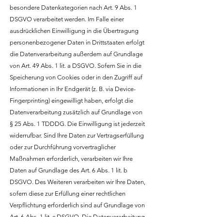
besondere Datenkategorien nach Art. 9 Abs. 1
DSGVO verarbeitet werden. Im Falle einer
ausdrücklichen Einwilligung in die Übertragung
personenbezogener Daten in Drittstaaten erfolgt
die Datenverarbeitung außerdem auf Grundlage
von Art. 49 Abs. 1 lit. a DSGVO. Sofern Sie in die
Speicherung von Cookies oder in den Zugriff auf
Informationen in Ihr Endgerät (z. B. via Device-
Fingerprinting) eingewilligt haben, erfolgt die
Datenverarbeitung zusätzlich auf Grundlage von
§ 25 Abs. 1 TDDDG. Die Einwilligung ist jederzeit
widerrufbar. Sind Ihre Daten zur Vertragserfüllung
oder zur Durchführung vorvertraglicher
Maßnahmen erforderlich, verarbeiten wir Ihre
Daten auf Grundlage des Art. 6 Abs. 1 lit. b
DSGVO. Des Weiteren verarbeiten wir Ihre Daten,
sofern diese zur Erfüllung einer rechtlichen
Verpflichtung erforderlich sind auf Grundlage von
Art. 6 Abs. 1 lit. c DSGVO. Die Datenverarbeitung