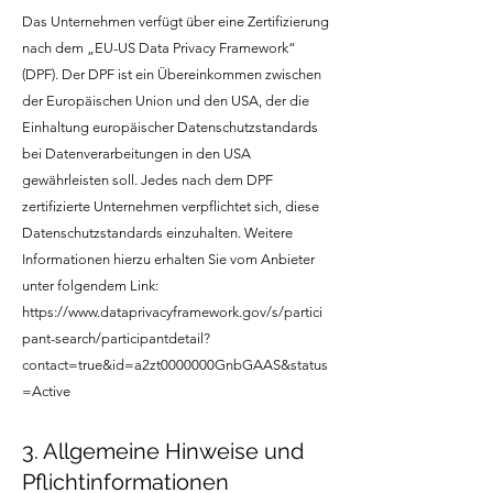
Das Unternehmen verfügt über eine Zertifizierung
nach dem „EU-US Data Privacy Framework“
(DPF). Der DPF ist ein Übereinkommen zwischen
der Europäischen Union und den USA, der die
Einhaltung europäischer Datenschutzstandards
bei Datenverarbeitungen in den USA
gewährleisten soll. Jedes nach dem DPF
zertifizierte Unternehmen verpflichtet sich, diese
Datenschutzstandards einzuhalten. Weitere
Informationen hierzu erhalten Sie vom Anbieter
unter folgendem Link:
https://www.dataprivacyframework.gov/s/partici
pant-search/participantdetail?
contact=true&id=a2zt0000000GnbGAAS&status
=Active
3. Allgemeine Hinweise und
Pflichtinformationen