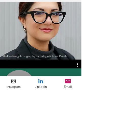
Thefreebee_photography by Bahiyyeh Alina Panahi
Instagram
LinkedIn
Email